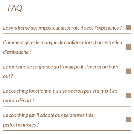
FAQ
Le syndrome de l'imposteur disparaît-il avec l'expérience ?
Comment gérer le manque de confiance lors d'un entretien
d'embauche ?
Le manque de confiance au travail peut-il mener au burn-
out ?
Le coaching fonctionne-t-il si je ne crois pas vraiment en
moi au départ ?
Le coaching est-il adapté aux personnes très
perfectionnistes ?