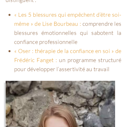
« Les 5 blessures qui empêchent d’être soi-
même » de Lise Bourbeau :
comprendre les
blessures émotionnelles qui sabotent la
confiance professionnelle
« Oser : thérapie de la confiance en soi » de
Frédéric Fanget :
un programme structuré
pour développer l’assertivité au travail