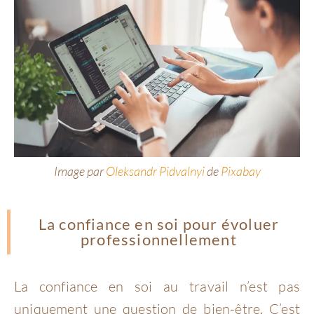
Image par
Oleksandr Pidvalnyi
de
Pixabay
La confiance en soi pour évoluer
professionnellement
La confiance en soi au travail n’est pas
uniquement une question de bien-être. C’est