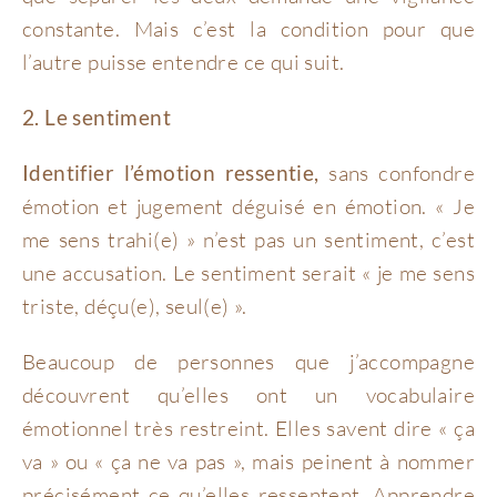
constante. Mais c’est la condition pour que
l’autre puisse entendre ce qui suit.
2. Le sentiment
Identifier l’émotion ressentie,
sans confondre
émotion et jugement déguisé en émotion. « Je
me sens trahi(e) » n’est pas un sentiment, c’est
une accusation. Le sentiment serait « je me sens
triste, déçu(e), seul(e) ».
Beaucoup de personnes que j’accompagne
découvrent qu’elles ont un vocabulaire
émotionnel très restreint. Elles savent dire « ça
va » ou « ça ne va pas », mais peinent à nommer
précisément ce qu’elles ressentent. Apprendre