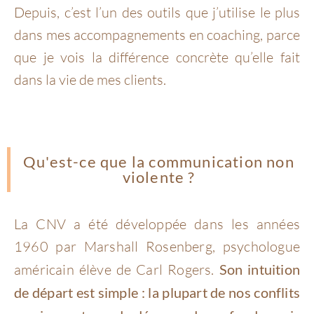
Depuis, c’est l’un des outils que j’utilise le plus
dans mes accompagnements en coaching, parce
que je vois la différence concrète qu’elle fait
dans la vie de mes clients.
Qu'est-ce que la communication non
violente ?
La CNV a été développée dans les années
1960 par Marshall Rosenberg, psychologue
américain élève de Carl Rogers.
Son intuition
de départ est simple : la plupart de nos conflits